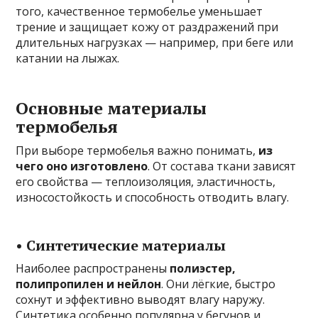
того, качественное термобелье уменьшает
трение и защищает кожу от раздражений при
длительных нагрузках — например, при беге или
катании на лыжах.
Основные материалы
термобелья
При выборе термобелья важно понимать,
из
чего оно изготовлено
. От состава ткани зависят
его свойства — теплоизоляция, эластичность,
износостойкость и способность отводить влагу.
• Синтетические материалы
Наиболее распространены
полиэстер,
полипропилен и нейлон
. Они лёгкие, быстро
сохнут и эффективно выводят влагу наружу.
Синтетика особенно популярна у бегунов и