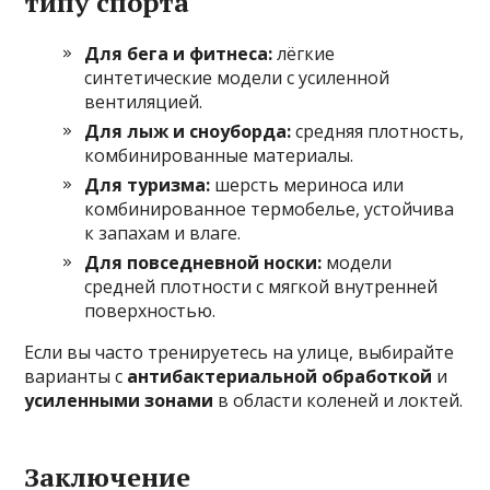
типу спорта
Для бега и фитнеса:
лёгкие
синтетические модели с усиленной
вентиляцией.
Для лыж и сноуборда:
средняя плотность,
комбинированные материалы.
Для туризма:
шерсть мериноса или
комбинированное термобелье, устойчива
к запахам и влаге.
Для повседневной носки:
модели
средней плотности с мягкой внутренней
поверхностью.
Если вы часто тренируетесь на улице, выбирайте
варианты с
антибактериальной обработкой
и
усиленными зонами
в области коленей и локтей.
Заключение