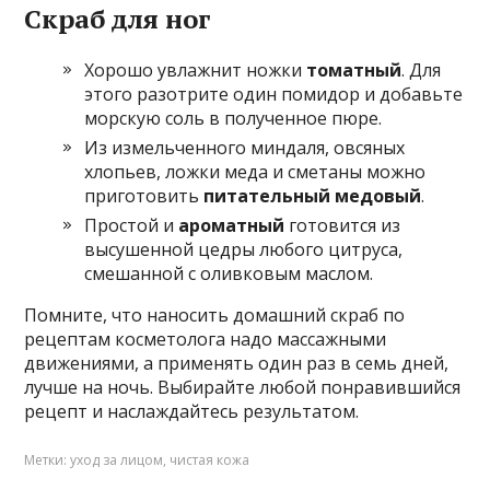
Скраб для ног
Хорошо увлажнит ножки
томатный
. Для
этого разотрите один помидор и добавьте
морскую соль в полученное пюре.
Из измельченного миндаля, овсяных
хлопьев, ложки меда и сметаны можно
приготовить
питательный медовый
.
Простой и
ароматный
готовится из
высушенной цедры любого цитруса,
смешанной с оливковым маслом.
Помните, что наносить домашний скраб по
рецептам косметолога надо массажными
движениями, а применять один раз в семь дней,
лучше на ночь. Выбирайте любой понравившийся
рецепт и наслаждайтесь результатом.
Метки:
уход за лицом
,
чистая кожа