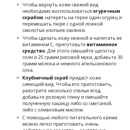
Чтобы вернуть коже свежий вид
необходимо воспользоваться
огуречным
скрабом
: натереть на терке один огурец и
перемешать пюре с одной ложкой
смолотых хлопьев овсянки.
Чтобы сделать кожу нежной и напитать ее
витамином С, приготовьте
витаминное
средство
. Для этого смешайте щепотку
соли и 25 грамм рисовой муки, добавьте 30
грамм молока и немного апельсинового
сока.
Клубничный скраб
придаст коже
сияющий вид. Чтобы его приготовить,
разотрите несколько спелых ягод,
добавьте розовую глину и смешайте
полученную кашицу либо со сметаной,
либо с оливковым маслом.
С помощью любого питательного крема
можно легко приготовить очень