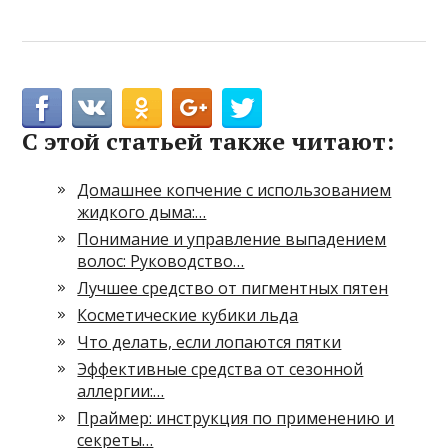
С этой статьей также читают:
Домашнее копчение с использованием
жидкого дыма:…
Понимание и управление выпадением
волос: Руководство…
Лучшее средство от пигментных пятен
Косметические кубики льда
Что делать, если лопаются пятки
Эффективные средства от сезонной
аллергии:…
Праймер: инструкция по применению и
секреты…