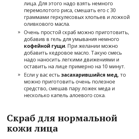
лица. Для этого надо взять немного
перемолотого риса, смешать его с 30
граммами геркулесовых хлопьев и ложкой
оливкового масла.
Очень простой скраб можно приготовить,
добавив в гель для умывания немного
кофейной гущи
. При желании можно
добавить кедровое масло. Такую смесь
надо наносить легкими движениями и
оставить на лице примерно на 10 минут.
Если у вас есть
засахарившийся мед
, то
можно приготовить очень полезное
средство, смешав пару ложек меда и
несколько капель алоевого сока.
Скраб для нормальной
кожи лица