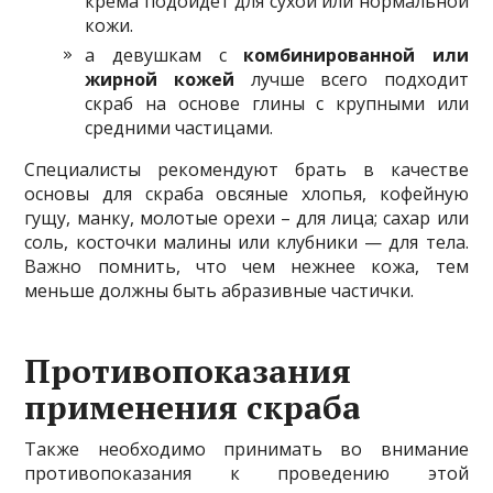
крема подойдет для сухой или нормальной
кожи.
а девушкам с
комбинированной или
жирной кожей
лучше всего подходит
скраб на основе глины с крупными или
средними частицами.
Специалисты рекомендуют брать в качестве
основы для скраба овсяные хлопья, кофейную
гущу, манку, молотые орехи – для лица; сахар или
соль, косточки малины или клубники — для тела.
Важно помнить, что чем нежнее кожа, тем
меньше должны быть абразивные частички.
Противопоказания
применения скраба
Также необходимо принимать во внимание
противопоказания к проведению этой