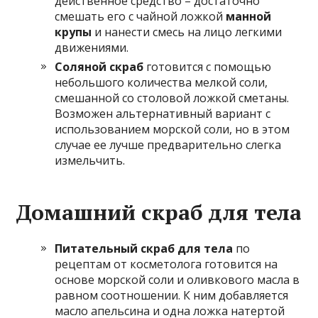
действенное средство – достаточно
смешать его с чайной ложкой
манной
крупы
и нанести смесь на лицо легкими
движениями.
Соляной скраб
готовится с помощью
небольшого количества мелкой соли,
смешанной со столовой ложкой сметаны.
Возможен альтернативный вариант с
использованием морской соли, но в этом
случае ее лучше предварительно слегка
измельчить.
Домашний скраб для тела
Питательный скраб для тела
по
рецептам от косметолога готовится на
основе морской соли и оливкового масла в
равном соотношении. К ним добавляется
масло апельсина и одна ложка натертой