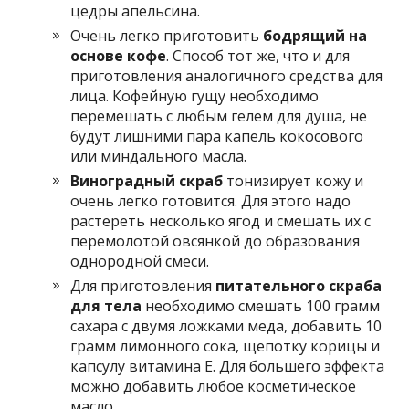
цедры апельсина.
Очень легко приготовить
бодрящий на
основе кофе
. Способ тот же, что и для
приготовления аналогичного средства для
лица. Кофейную гущу необходимо
перемешать с любым гелем для душа, не
будут лишними пара капель кокосового
или миндального масла.
Виноградный скраб
тонизирует кожу и
очень легко готовится. Для этого надо
растереть несколько ягод и смешать их с
перемолотой овсянкой до образования
однородной смеси.
Для приготовления
питательного скраба
для тела
необходимо смешать 100 грамм
сахара с двумя ложками меда, добавить 10
грамм лимонного сока, щепотку корицы и
капсулу витамина Е. Для большего эффекта
можно добавить любое косметическое
масло.