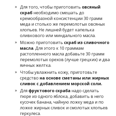
Для того, чтобы приготовить
овсяный
скраб
необходимо смешать до
кремообразной консистенции 30 грамм
меда и столько же перемолотых овсяных
хлопьев. Не лишней будет капелька
оливкового или миндального масла.
Можно приготовить
скраб из сливочного
масла
. Для этого к 10 граммам
растопленного масла добавьте 30 грамм
перемолотых орехов (лучше грецких) и два
яичных желтка.
Чтобы увлажнить кожу, приготовьте
средство
на основе сметаны или жирных
сливок с добавлением морской соли.
Для
фруктового скраба
надо сделать
пюре из одного яблока, добавить в него
кусочек банана, чайную ложку меда и по
ложке жирных сливок и смолотых хлопьев
геркулеса.