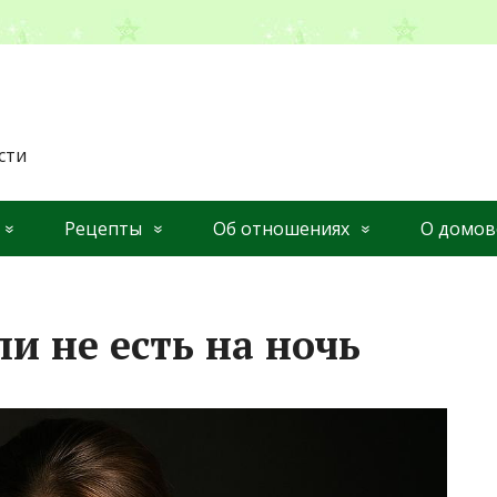
сти
Рецепты
Об отношениях
О домов
ли не есть на ночь