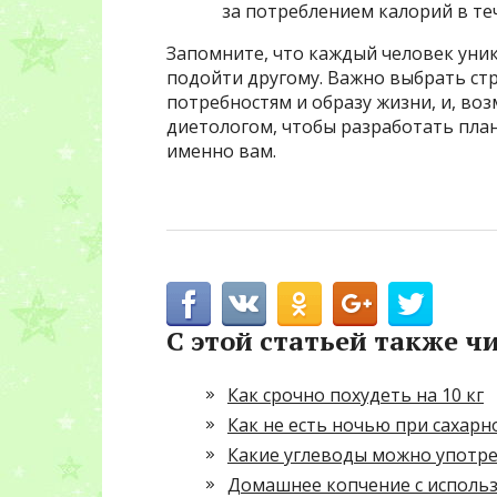
за потреблением калорий в теч
Запомните, что каждый человек уник
подойти другому. Важно выбрать ст
потребностям и образу жизни, и, во
диетологом, чтобы разработать пла
именно вам.
С этой статьей также ч
Как срочно похудеть на 10 кг
Как не есть ночью при сахарн
Какие углеводы можно употре
Домашнее копчение с исполь