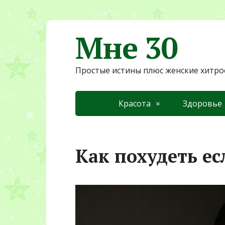
Мне 30
Простые истины плюс женские хитро
Красота
Здоровье
Как похудеть ес