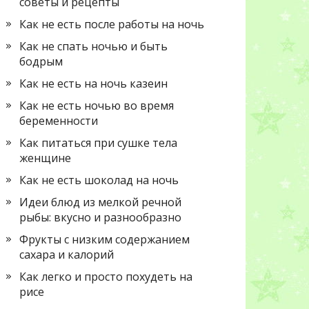
советы и рецепты
Как не есть после работы на ночь
Как не спать ночью и быть
бодрым
Как не есть на ночь казеин
Как не есть ночью во время
беременности
Как питаться при сушке тела
женщине
Как не есть шоколад на ночь
Идеи блюд из мелкой речной
рыбы: вкусно и разнообразно
Фрукты с низким содержанием
сахара и калорий
Как легко и просто похудеть на
рисе