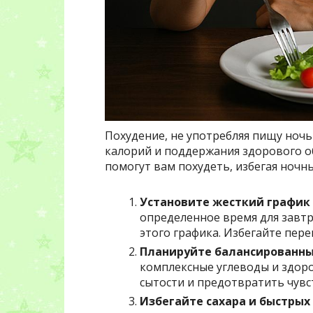
Похудение, не употребляя пищу ноч
калорий и поддержания здорового о
помогут вам похудеть, избегая ночны
Установите жесткий график
определенное время для завтр
этого графика. Избегайте пер
Планируйте балансированны
комплексные углеводы и здор
сытости и предотвратить чувс
Избегайте сахара и быстрых