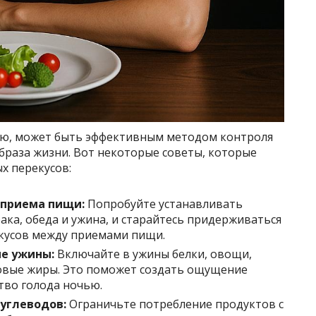
ью, может быть эффективным методом контроля
браза жизни. Вот некоторые советы, которые
х перекусов:
 приема пищи:
Попробуйте устанавливать
ака, обеда и ужина, и старайтесь придерживаться
екусов между приемами пищи.
е ужины:
Включайте в ужины белки, овощи,
овые жиры. Это поможет создать ощущение
тво голода ночью.
 углеводов:
Ограничьте потребление продуктов с