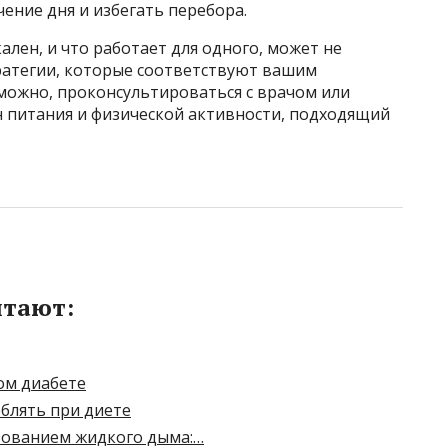
ение дня и избегать перебора.
ален, и что работает для одного, может не
ратегии, которые соответствуют вашим
зможно, проконсультироваться с врачом или
н питания и физической активности, подходящий
итают:
ом диабете
блять при диете
зованием жидкого дыма:…