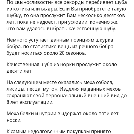
По «выносливости» все рекорды перебивает шуба
из котика или выдры. Если Вы приобретете такую
шубку, то она прослужит Вам несколько десятков
лет, пока не надоест, при условии, конечно же,
что вам удалось выбрать качественную шубу.
Немного уступает данным позициям шкурка
бобра, по статистике вещь из речного бобра
будет носиться около 20 сезонов.
Качественная шуба из норки прослужит около
десяти лет.
На следующем месте оказались меха соболя,
лисицы, песца, мутон. Изделия из данных мехов
сохраняют свой первоначальный внешний вид до
8 лет эксплуатации.
Меха белки и нутрии выдержат около пяти лет
носки.
К самым недолговечным покупкам принято