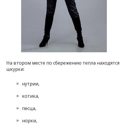
На втором месте по сбережению тепла находятся
шкурки:
нутрии,
котика,
песца,
норки,