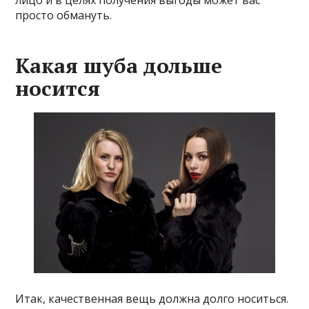
лицо и в целях получения выгоды может вас
просто обмануть.
Какая шуба дольше
носится
Итак, качественная вещь должна долго носиться.