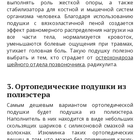
выполнять роль жесткой опоры, а также
стабилизатора для костной и мышечной систем
организма человека. Благодаря использованию
подушки с вязкоэластичной пеной создается
эффект равномерного распределения нагрузки на
все части тела, нормализуется кровоток,
уменьшаются болевые ощущения при травмах,
утихает головная боль. Такую подушку полезно
выбрать и тем, кто страдает от
остеохондроза
шейного отдела позвоночника
, радикулита.
3. Ортопедические подушки из
полиэстера
Самым дешевым вариантом ортопедической
подушки будет подушка из полиэстера.
Наполнитель в них находится в виде небольших
скользящих шариков с силиконовой смазкой на
волокнах. Изюминка таких ортопедических
вещиц в том, что можно без применения каких-