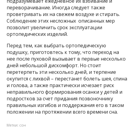
подразумевает ежедневное их взбивание и
переворачивание. Иногда следует также
проветривать их на свежем воздухе и стирать.
Соблюдение этих несложных описанных мер
позволит увеличить срок эксплуатации
ортопедических изделий.
Перед тем, как выбрать ортопедическую
подушку, приготовтесь к тому, что переход на
нее после пуховой вызывает в первые несколько
дней небольшой дискомфорт. Но стоит
перетерпеть эти несколько дней, и терпение
окупится с лихвой – перестанет болеть шея, спина
и голова, а также практически исчезает риск
неправильного формирования осанки у детей и
подростков за счет придания позвоночнику
правильных изгибов и поддержания его в таком
положении на протяжении всего времени сна.
Метки:
сон