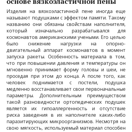
основе вязкоэластичной пены
Изделия на вязкоэластичной пене иногда еще
называют подушками с эффектом памяти. Такому
названию они обязаны свойствам наполнителя,
который изначально разрабатывался для
космонавтов американскими учеными. Его целью
было снижение нагрузки на опорно-
двигательный аппарат космонавтов в момент
запуска ракеты. Особенность материала в том,
что при повышении давления и температуры он
мгновенно принимает форму головы и шеи, не
проседая при этом до конца. А после того, как
человек поднимается с постели, подушка
медленно восстанавливает свои первоначальные
параметры. Дополнительным преимуществом
такой разновидности ортопедических подушек
является их гипоаллергенность и отсутствие
риска заведения в их наполнителе каких-либо
паразитирующих микроорганизмов. Несмотря на
свою мягкость, используемый материал способен