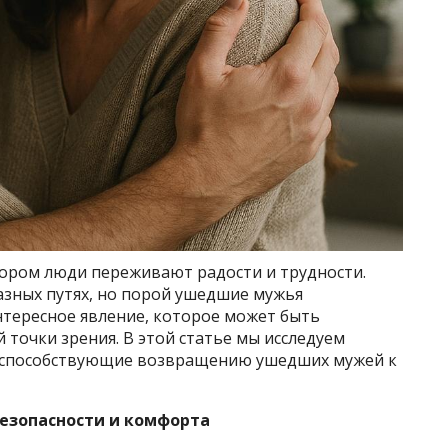
тором люди переживают радости и трудности.
разных путях, но порой ушедшие мужья
нтересное явление, которое может быть
 точки зрения. В этой статье мы исследуем
, способствующие возвращению ушедших мужей к
безопасности и комфорта