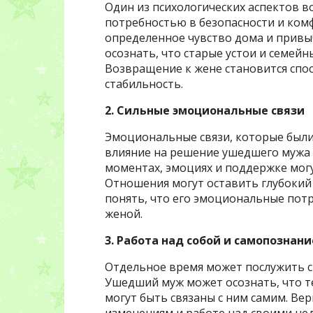
Один из психологических аспектов 
потребностью в безопасности и ком
определенное чувство дома и привыч
осознать, что старые устои и семейн
Возвращение к жене становится спо
стабильность.
2. Сильные эмоциональные связи
Эмоциональные связи, которые были
влияние на решение ушедшего мужа 
моментах, эмоциях и поддержке мог
Отношения могут оставить глубокий 
понять, что его эмоциональные пот
женой.
3. Работа над собой и самопознани
Отдельное время может послужить с
Ушедший муж может осознать, что те
могут быть связаны с ним самим. Вер
изменениям и работе над своими не