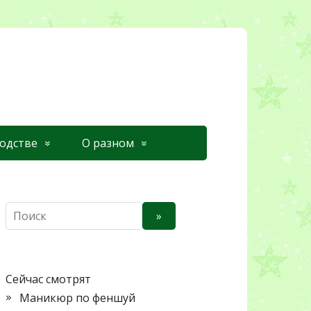
одстве
О разном
П
»
о
и
с
к
Сейчас смотрят
Маникюр по феншуй