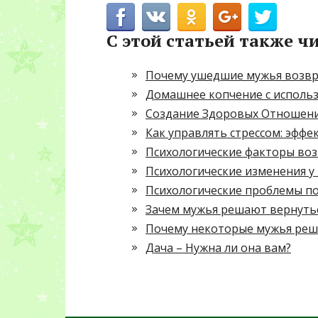
С этой статьей также ч
Почему ушедшие мужья возвр
Домашнее копчение с исполь
Создание Здоровых Отношени
Как управлять стрессом: эфф
Психологические факторы воз
Психологические изменения 
Психологические проблемы п
Зачем мужья решают вернутьс
Почему некоторые мужья реш
Дача – Нужна ли она вам?