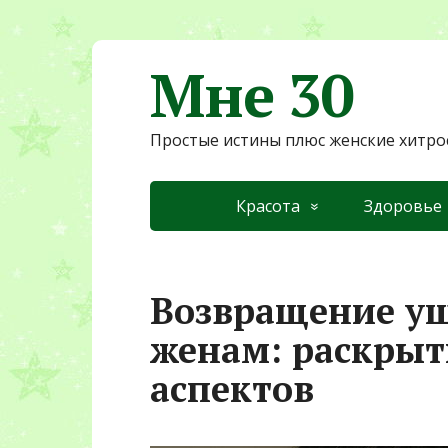
Мне 30
Простые истины плюс женские хитро
Красота
Здоровье
Возвращение у
женам: раскрыт
аспектов