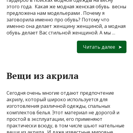
гардероб в поисках модной одежды на весну
этого года. Какая же модная женская обувь весны
предложена нам модельерами . Почему я
заговорила именно про обувь? Потому что
именно она делает женщину женщиной, а модная
обувь делает Вас стильной женщиной. А мы …
Читать далее
Вещи из акрила
Сегодня очень многие отдают предпочтение
акрилу, который широко используется для
изготовления различной одежды, спальных
комплектов белья. Этот материал не дорогой и
простой в эксплуатации, его применяют
практически всюду, в том числе шьют нательные
вещи из акрила. И даже известные мировые