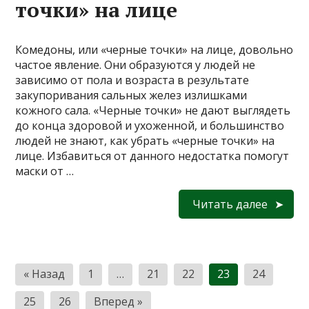
точки» на лице
Комедоны, или «черные точки» на лице, довольно
частое явление. Они образуются у людей не
зависимо от пола и возраста в результате
закупоривания сальных желез излишками
кожного сала. «Черные точки» не дают выглядеть
до конца здоровой и ухоженной, и большинство
людей не знают, как убрать «черные точки» на
лице. Избавиться от данного недостатка помогут
маски от …
Читать далее
П
« Назад
1
…
21
22
23
24
а
25
26
Вперед »