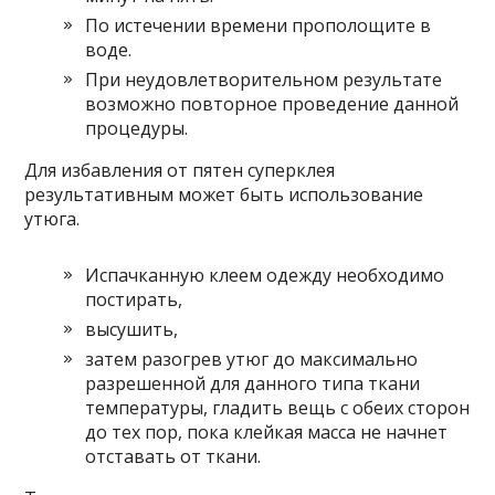
По истечении времени прополощите в
воде.
При неудовлетворительном результате
возможно повторное проведение данной
процедуры.
Для избавления от пятен суперклея
результативным может быть использование
утюга.
Испачканную клеем одежду необходимо
постирать,
высушить,
затем разогрев утюг до максимально
разрешенной для данного типа ткани
температуры, гладить вещь с обеих сторон
до тех пор, пока клейкая масса не начнет
отставать от ткани.