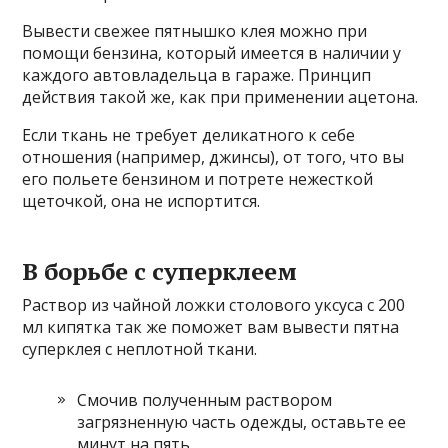
Вывести свежее пятнышко клея можно при
помощи бензина, который имеется в наличии у
каждого автовладельца в гараже. Принцип
действия такой же, как при применении ацетона.
Если ткань не требует деликатного к себе
отношения (например, джинсы), от того, что вы
его польете бензином и потрете нежесткой
щеточкой, она не испортится.
В борьбе с суперклеем
Раствор из чайной ложки столового уксуса с 200
мл кипятка так же поможет вам вывести пятна
суперклея с неплотной ткани.
Смочив полученным раствором
загрязненную часть одежды, оставьте ее
минут на пять.