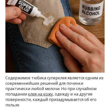
Содержимое тюбика суперклея является одним из
современнейших решений для починки
практически любой мелочи. Но при случайном
попадании
клея на кожу
, одежду и на другие
поверхности, каждый призадумывается об его
пользе.