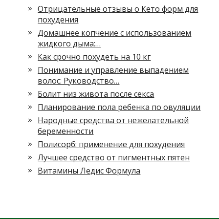
Отрицательные отзывы о Кето форм для
похудения
Домашнее копчение с использованием
жидкого дыма:…
Как срочно похудеть на 10 кг
Понимание и управление выпадением
волос: Руководство…
Болит низ живота после секса
Планирование пола ребенка по овуляции
Народные средства от нежелательной
беременности
Полисорб: применение для похудения
Лучшее средство от пигментных пятен
Витамины Ледис Формула