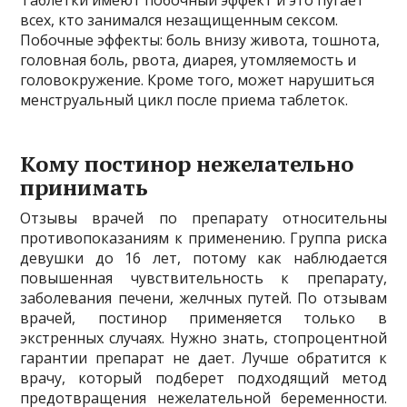
Таблетки имеют побочный эффект и это пугает
всех, кто занимался незащищенным сексом.
Побочные эффекты: боль внизу живота, тошнота,
головная боль, рвота, диарея, утомляемость и
головокружение. Кроме того, может нарушиться
менструальный цикл после приема таблеток.
Кому постинор нежелательно
принимать
Отзывы врачей по препарату относительны
противопоказаниям к применению. Группа риска
девушки до 16 лет, потому как наблюдается
повышенная чувствительность к препарату,
заболевания печени, желчных путей. По отзывам
врачей, постинор применяется только в
экстренных случаях. Нужно знать, стопроцентной
гарантии препарат не дает. Лучше обратится к
врачу, который подберет подходящий метод
предотвращения нежелательной беременности.