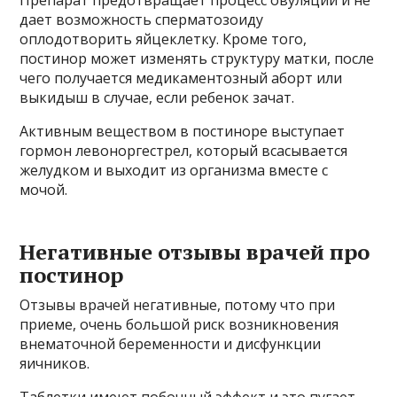
Препарат предотвращает процесс овуляции и не
дает возможность сперматозоиду
оплодотворить яйцеклетку. Кроме того,
постинор может изменять структуру матки, после
чего получается медикаментозный аборт или
выкидыш в случае, если ребенок зачат.
Активным веществом в постиноре выступает
гормон левоноргестрел, который всасывается
желудком и выходит из организма вместе с
мочой.
Негативные отзывы врачей про
постинор
Отзывы врачей негативные, потому что при
приеме, очень большой риск возникновения
внематочной беременности и дисфункции
яичников.