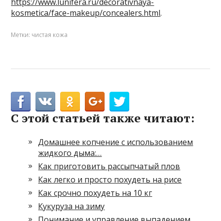
https://www.lunifera.ru/decorativnaya-
kosmetica/face-makeup/concealers.html
.
Метки:
чистая кожа
С этой статьей также читают:
Домашнее копчение с использованием
жидкого дыма:…
Как приготовить рассыпчатый плов
Как легко и просто похудеть на рисе
Как срочно похудеть на 10 кг
Кукуруза на зиму
Понимание и управление выпадением