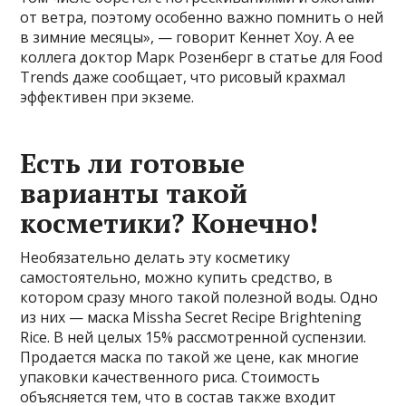
от ветра, поэтому особенно важно помнить о ней
в зимние месяцы», — говорит Кеннет Хоу. А ее
коллега доктор Марк Розенберг в статье для Food
Trends даже сообщает, что рисовый крахмал
эффективен при экземе.
Есть ли готовые
варианты такой
косметики? Конечно!
Необязательно делать эту косметику
самостоятельно, можно купить средство, в
котором сразу много такой полезной воды. Одно
из них — маска Missha Secret Recipe Brightening
Rice. В ней целых 15% рассмотренной суспензии.
Продается маска по такой же цене, как многие
упаковки качественного риса. Стоимость
объясняется тем, что в состав также входит