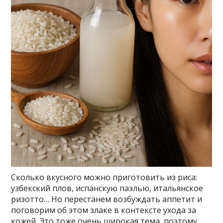
Сколько вкусного можно приготовить из риса:
узбекский плов, испанскую паэлью, итальянское
ризотто… Но перестанем возбуждать аппетит и
поговорим об этом злаке в контексте ухода за
кожей. Это тоже очень широкая тема, поэтому