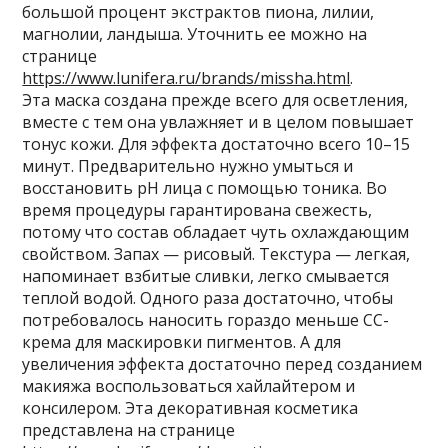
большой процент экстрактов пиона, лилии,
магнолии, ландыша. Уточнить ее можно на
странице
https://www.lunifera.ru/brands/missha.html
.
Эта маска создана прежде всего для осветления,
вместе с тем она увлажняет и в целом повышает
тонус кожи. Для эффекта достаточно всего 10–15
минут. Предварительно нужно умыться и
восстановить pH лица с помощью тоника. Во
время процедуры гарантирована свежесть,
потому что состав обладает чуть охлаждающим
свойством. Запах — рисовый. Текстура — легкая,
напоминает взбитые сливки, легко смывается
теплой водой. Одного раза достаточно, чтобы
потребовалось наносить гораздо меньше CC-
крема для маскировки пигментов. А для
увеличения эффекта достаточно перед созданием
макияжа воспользоваться хайлайтером и
консилером. Эта декоративная косметика
представлена на странице