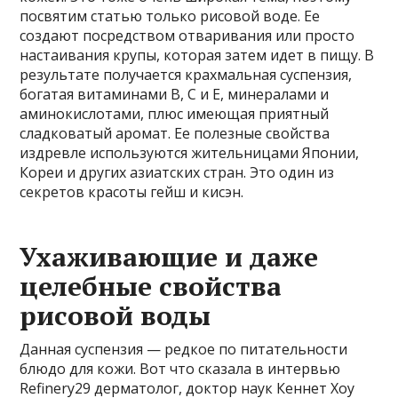
посвятим статью только рисовой воде. Ее
создают посредством отваривания или просто
настаивания крупы, которая затем идет в пищу. В
результате получается крахмальная суспензия,
богатая витаминами B, C и E, минералами и
аминокислотами, плюс имеющая приятный
сладковатый аромат. Ее полезные свойства
издревле используются жительницами Японии,
Кореи и других азиатских стран. Это один из
секретов красоты гейш и кисэн.
Ухаживающие и даже
целебные свойства
рисовой воды
Данная суспензия — редкое по питательности
блюдо для кожи. Вот что сказала в интервью
Refinery29 дерматолог, доктор наук Кеннет Хоу