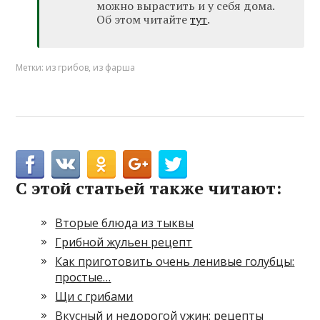
можно вырастить и у себя дома.
Об этом читайте
тут
.
Метки:
из грибов
,
из фарша
С этой статьей также читают:
Вторые блюда из тыквы
Грибной жульен рецепт
Как приготовить очень ленивые голубцы:
простые…
Щи с грибами
Вкусный и недорогой ужин: рецепты