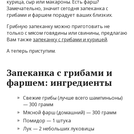
курица, сыр или макароны. Есть фарш?
Замечательно, значит сегодня запеканка с
грибами и фаршем порадует ваших близких.
Грибную запеканку можно приготовить не
только с мясом говядины или свинины, предлагаю
Вам также
запеканку с грибами и курицей
.
А теперь приступим.
Запеканка с грибами и
фаршем: ингредиенты
Свежие грибы (лучше всего шампиньоны)
— 300 грамм
Мясной фарш (домашний) — 300 грамм
Помидор — 1 штука
Лук — 2 небольших луковицы