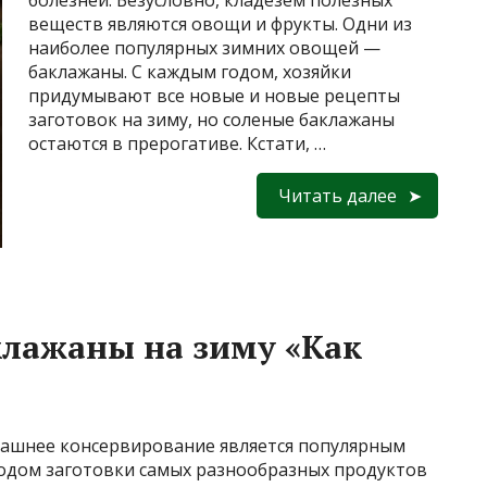
болезней. Безусловно, кладезем полезных
веществ являются овощи и фрукты. Одни из
наиболее популярных зимних овощей —
баклажаны. С каждым годом, хозяйки
придумывают все новые и новые рецепты
заготовок на зиму, но соленые баклажаны
остаются в прерогативе. Кстати, …
Читать далее
лажаны на зиму «Как
ашнее консервирование является популярным
одом заготовки самых разнообразных продуктов