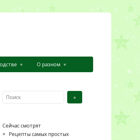
одстве
О разном
Поиск
»
Сейчас смотрят
Рецепты самых простых