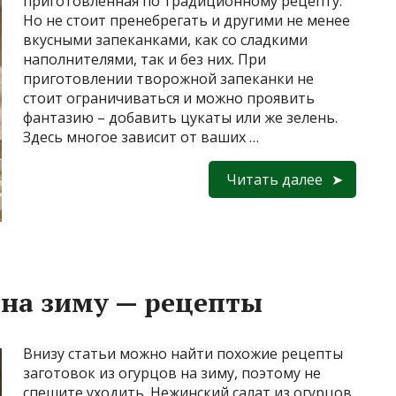
приготовленная по традиционному рецепту.
Но не стоит пренебрегать и другими не менее
вкусными запеканками, как со сладкими
наполнителями, так и без них. При
приготовлении творожной запеканки не
стоит ограничиваться и можно проявить
фантазию – добавить цукаты или же зелень.
Здесь многое зависит от ваших …
Читать далее
 на зиму — рецепты
Внизу статьи можно найти похожие рецепты
заготовок из огурцов на зиму, поэтому не
спешите уходить. Нежинский салат из огурцов