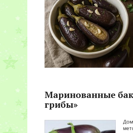
Маринованные бак
грибы»
Дом
мет