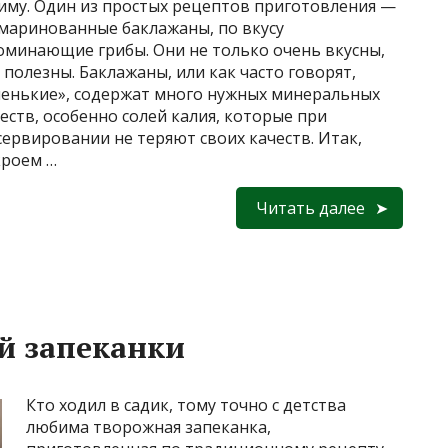
зиму. Один из простых рецептов приготовления —
 маринованные баклажаны, по вкусу
оминающие грибы. Они не только очень вкусны,
 полезны. Баклажаны, или как часто говорят,
ненькие», содержат много нужных минеральных
еств, особенно солей калия, которые при
сервировании не теряют своих качеств. Итак,
кроем …
Читать далее
й запеканки
Кто ходил в садик, тому точно с детства
любима творожная запеканка,