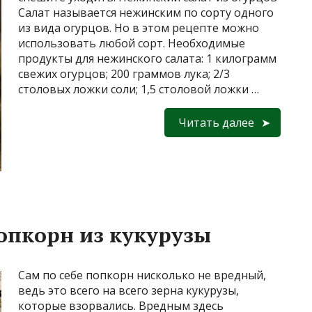
Салат называется нежинским по сорту одного
из вида огурцов. Но в этом рецепте можно
использовать любой сорт. Необходимые
продукты для нежинского салата: 1 килограмм
свежих огурцов; 200 граммов лука; 2/3
столовых ложки соли; 1,5 столовой ложки …
Читать далее
опкорн из кукурузы
Сам по себе попкорн нисколько не вредный,
ведь это всего на всего зерна кукурузы,
которые взорвались. Вредным здесь